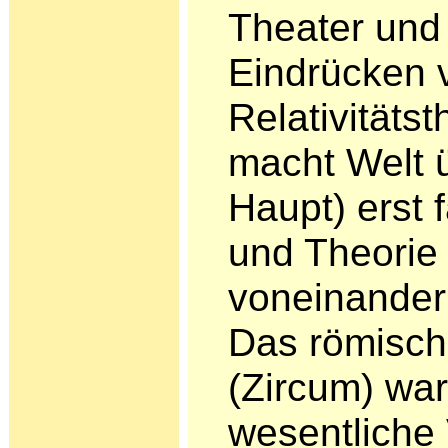
Theater und 
Eindrücken 
Relativitätst
macht Welt 
Haupt) erst 
und Theorie 
voneinander
Das römisch
(Zircum) war
wesentliche