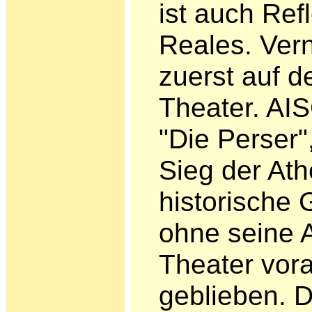
ist auch Ref
Reales. Vern
zuerst auf d
Theater. A
"Die Perser"
Sieg der At
historische
ohne seine 
Theater vor
geblieben. 