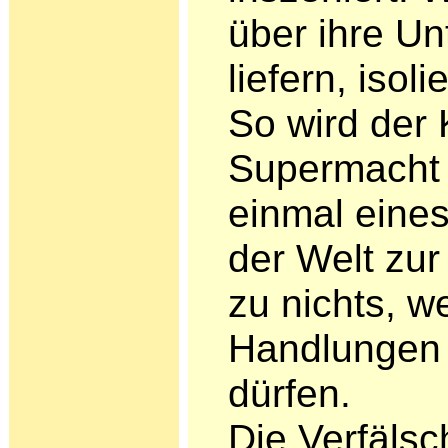
über ihre Un
liefern, iso­l
So wird der K
Supermacht 
einmal eines
der Welt zu
zu nichts, w
Handlungen 
dürfen.
Die Verfälsc