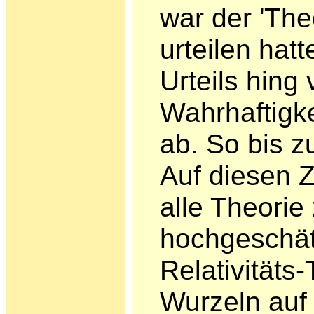
war der 'The
urteilen hat
Urteils hing
Wahrhaftigke
ab. So bis z
Auf diesen
alle Theo­ri
hochgeschät
Relativitäts-
Wurzeln auf