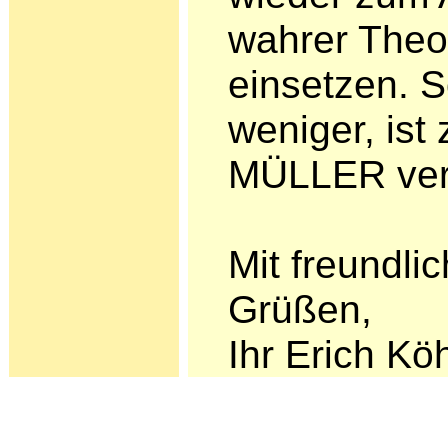
wahrer Theo
einsetzen. S
weniger, ist
MÜLLER vert
Mit freundl
Grüßen,
Ihr Erich Kö