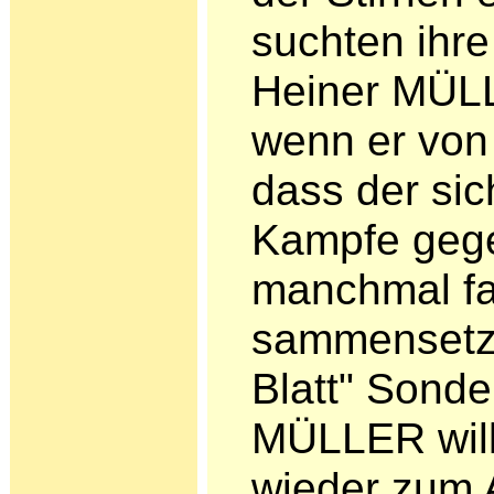
suchten ihre 
Heiner MÜLL
wenn er von 
dass der si
Kampfe gege
manchmal fa
sammensetzt
Blatt" Sonde
MÜLLER will
wieder zum