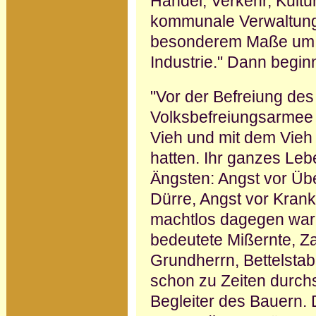
Handel, Verkehr, Kultur
kommunale Verwaltung 
besonderem Maße um 
Industrie." Dann beginn
"Vor der Befreiung des
Volksbefreiungsarmee 
Vieh und mit dem Vieh
hatten. Ihr ganzes Le
Ängsten: Angst vor Ü
Dürre, Angst vor Krankh
machtlos dagegen ware
bedeutete Mißernte, Z
Grundherrn, Bettelsta
schon zu Zeiten durchs
Begleiter des Bauern.