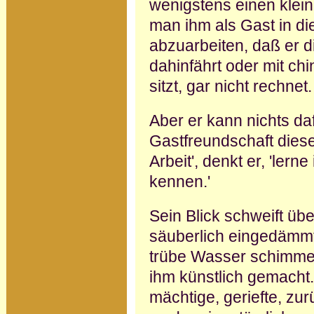
wenigstens einen klein
man ihm als Gast in d
abzuarbeiten, daß er d
dahinfährt oder mit c
sitzt, gar nicht rechnet.
Aber er kann nichts daf
Gastfreundschaft diese
Arbeit', denkt er, 'ler
kennen.'
Sein Blick schweift üb
säuberlich ein­gedämmt
trübe Wasser schimmer
ihm künstlich gemacht.
mächtige, geriefte, zu