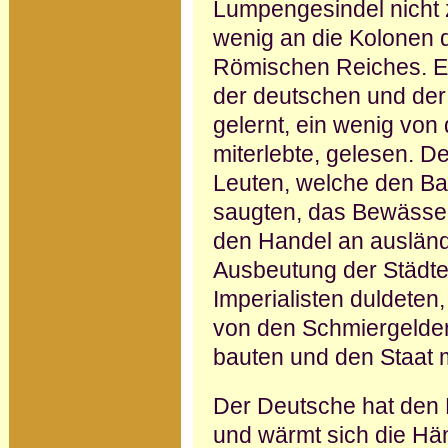
Lumpengesindel nicht z
wenig an die Kolonen 
Römischen Reiches. Er
der deutschen und der
ge­lernt, ein wenig von
miterlebte, gelesen. D
Leuten, welche den B
saugten, das Bewässer
den Handel an ausländ
Ausbeutung der Städt
Im­perialisten duldeten
von den Schmiergelder
bauten und den Staat 
Der Deutsche hat den
und wärmt sich die Hä