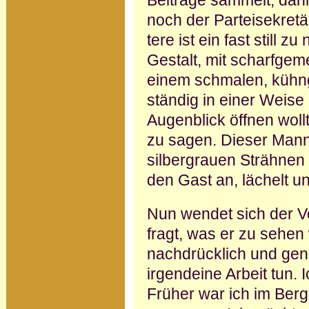
Beiträge sammelt, dann
noch der Parteisekret
tere ist ein fast still
Gestalt, mit scharfge
einem schmalen, kühng
ständig in einer Weise 
Augenblick öffnen wol
zu sagen. Dieser Mann 
silber­grauen Strähne
den Gast an, lächelt u
Nun wendet sich der V
fragt, was er zu sehen
nachdrücklich und gena
irgendeine Arbeit tun. 
Früher war ich im Berg