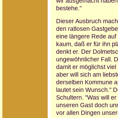
wir aus­gemacht haben.
bestehe."
Dieser Ausbruch macht
den rat­losen Gastgebe
eine längere Rede auf
kaum, daß er für ihn pl
denkt er. Der Dolmetsc
ungewöhnlicher Fall. D
damit er möglichst viel s
aber will sich am lieb
derselben Kommune auf
lautet sein Wunsch." D
Schultern. "Was will 
unseren Gast doch unm
vor allen Dingen unser