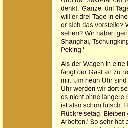
Und der Sekretär der G
denkt: 'Ganze fünf Tag
will er drei Tage in e
er sich das vorstelle? 
sehen? Wir haben gena
Shanghai, Tschungking
Peking.'
Als der Wagen in eine 
fängt der Gast an zu r
mir. Um neun Uhr sind 
Uhr werden wir dort se
es nicht ohne längere 
ist also schon futsch.
Rückreisetag. Bleiben
Arbeiten.' So sehr hat e