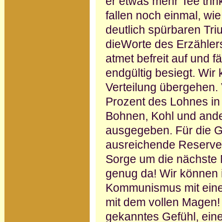
er etwas mehr Tee trin
fallen noch einmal, wi
deutlich spürbaren Tri
dieWorte des Erzählers
atmet befreit auf und f
endgültig besiegt. Wir
Verteilung über­gehen.
Prozent des Lohnes in 
Bohnen, Kohl und ande
ausgegeben. Für die 
ausreichende Reserven 
Sorge um die nächste Ma
genug da! Wir können i
Kommunismus mit eine
mit dem vollen Magen! 
gekanntes Gefühl, eine