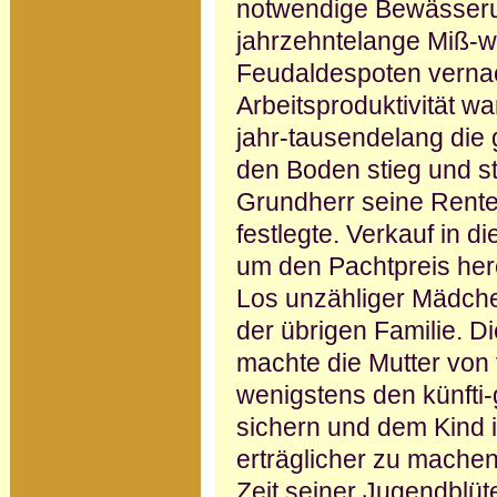
notwendige Bewässer
jahrzehntelange Miß-wi
Feudaldespoten vernac
Arbeitsproduktivität wa
jahr-tausendelang die 
den Boden stieg und sti
Grundherr seine Rente 
festlegte. Verkauf in die
um den Pachtpreis he
Los unzähliger Mädchen
der übrigen Familie. 
machte die Mutter von 
wenigstens den künfti
sichern und dem Kind 
erträglicher zu machen
Zeit seiner Jugendblüt