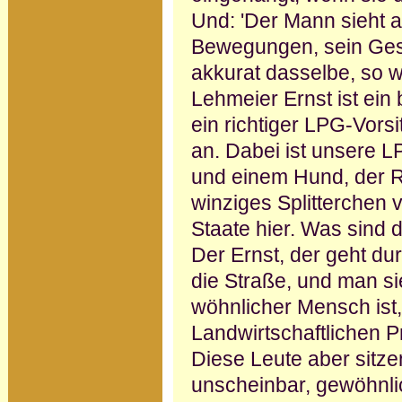
Und: 'Der Mann sieht a
Bewegungen, sein Gesi
akkurat dasselbe, so w
Lehmeier Ernst ist ein
ein richtiger LPG-Vors
an. Dabei ist unsere 
und einem Hund, der Rh
winziges Splitterchen 
Staate hier. Was sind 
Der Ernst, der geht dur
die Straße, und man si
wöhnlicher Mensch ist,
Landwirt­schaftlichen 
Diese Leute aber sitz
unscheinbar, gewöhnlic