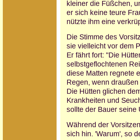
kleiner die Füßchen, um
er sich keine teure Fr
nützte ihm eine verkrü
Die Stimme des Vorsitz
sie viel­leicht vor dem
Er fährt fort: "Die Hüt
selbstgefloch­tenen Re
diese Matten regnete
Regen, wenn draußen l
Die Hütten glichen dem
Krankheiten und Seuch
sollte der Bauer seine
Während der Vorsitzend
sich hin. 'Warum', so d