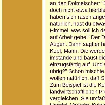
an den Dolmetscher: "S
doch nicht etwa hierbl
haben sich rasch angef
natürlich, hast du etwa
Himmel, was soll ich d
auf Arbeit gehe!" Der
Augen. Dann sagt er ha
Kopf, Mann. Die werden
imstande und baust di
einzugsfertig auf. Und 
übrig?" Schon mischte 
wollen natürlich, daß S
Zum Beispiel ist die 
landwirtschaftlichen 
vergleichen. Sie umfaßt