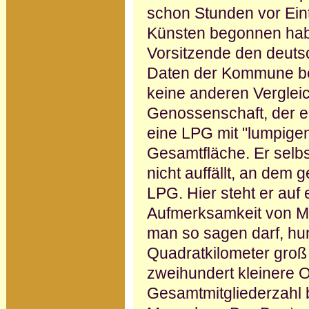
schon Stun­den vor Ein
Künsten begonnen habe
Vorsitzende den deuts
Daten der Kommune bek
keine anderen Vergleic
Genossenschaft, der er
eine LPG mit "lumpige
Gesamtfläche. Er selbs
nicht auffällt, an dem 
LPG. Hier steht er auf 
Aufmerksamkeit von M
man so sagen darf, hu
Quadratkilometer groß 
zweihundert kleinere O
Gesamtmitgliederzahl b