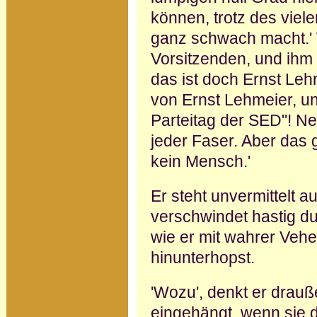
können, trotz des viel
ganz schwach macht.' 
Vorsitzenden, und ihm ge
das ist doch Ernst Leh
von Ernst Lehmeier, u
Parteitag der SED"! Ne
jeder Faser. Aber das
kein Mensch.'
Er steht unvermittelt a
ver­schwindet hastig du
wie er mit wahrer Vehe
hinunterhopst.
'Wozu', denkt er drauß
eingehängt, wenn sie d