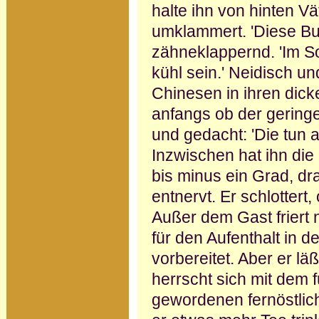
halte ihn von hinten V
umklammert. 'Diese Bud
zähneklappernd. 'Im 
kühl sein.' Neidisch un
Chinesen in ihren dic
anfangs ob der geringe
und gedacht: 'Die tun a
Inzwischen hat ihn die
bis minus ein Grad, dr
entnervt. Er schlotter
Außer dem Gast friert 
für den Aufenthalt in
vorbereitet. Aber er lä
herrscht sich mit dem 
gewordenen fernöstlic