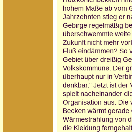
hohem Maße ab vom Go
Jahrzehnten stieg er n
Gebirge regelmäßig be
überschwemmte weite L
Zukunft nicht mehr vo
Fluß eindämmen? So ve
Gebiet über dreißig G
Volkskommune. Der gr
überhaupt nur in Verb
denkbar." Jetzt ist der
spielt nacheinander d
Organisation aus. Die
Becken wärmt gerade 
Wärmestrahlung von de
die Kleidung ferngehal