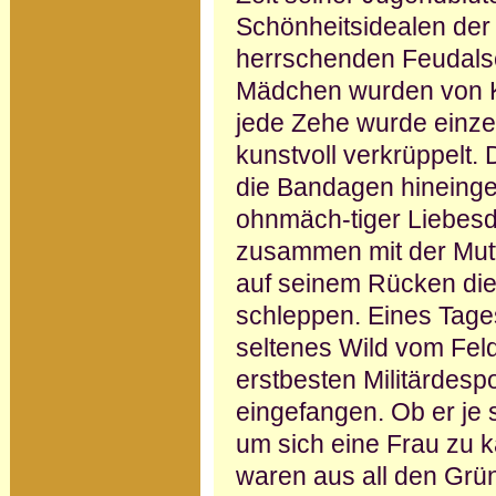
Schönheitsidealen der
herrschenden Feudals
Mädchen wurden von Ki
jede Zehe wurde einze
kunstvoll verkrüppelt.
die Bandagen hineinge
ohnmäch-tiger Liebesd
zusammen mit der Mutt
auf seinem Rücken di
schleppen. Eines Tage
seltenes Wild vom Fel
erstbesten Militärdesp
eingefangen. Ob er je 
um sich eine Frau zu k
waren aus all den Grün