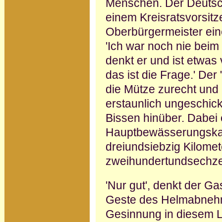
Menschen. Der Deutsc
einem Kreisratsvorsit
Oberbürgermeister eine
'Ich war noch nie beim
denkt er und ist etwas 
das ist die Frage.' Der
die Mütze zurecht und
er­staunlich ungeschick
Bissen hin­über. Dabei 
Hauptbewässerungsk
dreiundsiebzig Kilome
zweihundertundsechzeh
'Nur gut', denkt der Ga
Geste des Helmabnehm
Gesinnung in diesem 