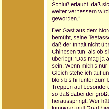
Schluß erlaubt, daß s
weiter verbessern wird.
geworden."
Der Gast aus dem Nord
bemüht, seine Teetasse
daß der Inhalt nicht ü
Chinesen tun, als ob s
überlegt: 'Das mag ja 
sein. Wenn mich's nur 
Gleich stehe ich auf u
bloß bis hinunter zum 
Treppen auf be­sondere
so daß dabei der größ
herausspringt. Wer hä
lumpigen null Grad hie