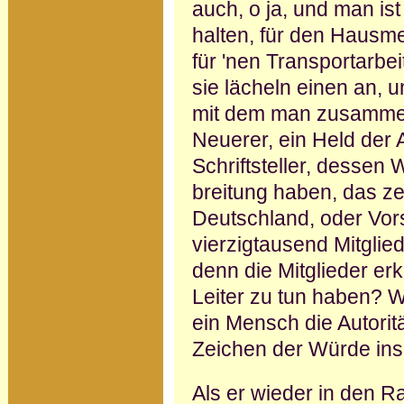
auch, o ja, und man ist
halten, für den Hausme
für 'nen Transportarbe
sie lächeln einen an, u
mit dem man zusammen­s
Neuerer, ein Held der A
Schriftsteller, dessen
breitung haben, das ze
Deutschland, oder Vor
vierzigtausend Mit­glie
denn die Mitglieder erk
Leiter zu tun haben? 
ein Mensch die Autoritä
Zeichen der Würde ins
Als er wieder in den Ra