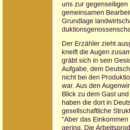
uns zur gegenseitigen H
gemeinsamen Bearbeitu
Grundlage landwirtscha
duktionsgenossenschaf
Der Erzähler zieht aus
kneift die Augen zusa
gräbt sich in sein Gesic
Aufgabe, dem Deutsch
nicht bei den Produkt
war. Aus den Augenwin
Blick zu dem Gast und d
haben die dort in Deut
gesellschaftliche Strukt
"Aber das Einkommen 
gering. Die Arbeitsprodu