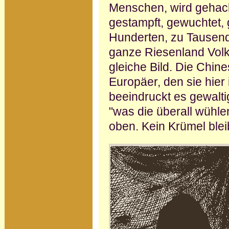
Menschen, wird gehackt
gestampft, gewuchtet,
Hunderten, zu Tausen
ganze Riesenland Volk
gleiche Bild. Die Chi­n
Europäer, den sie hie
beeindruckt es gewaltig
"was die überall wühle
oben. Kein Krümel blei