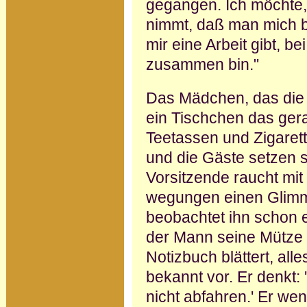
gegangen. Ich möchte,
nimmt, daß man mich b
mir eine Arbeit gibt, b
zusammen bin."
Das Mädchen, das die Sp
ein Tisch­chen das ger
Teetassen und Zigarett
und die Gäste setzen 
Vorsitzende raucht mi
wegungen einen Glimm
beobachtet ihn schon e
der Mann seine Mütze z
Notizbuch blättert, a
bekannt vor. Er denkt: 
nicht abfahren.' Er we