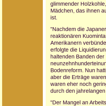
glimmender Holzkohle,
Mädchen, das ihnen au
ist.
"Nachdem die Japaner 
reaktio­nären Kuomintan
Amerikanern verbün­det
erfolgte die Liquidieru
haltenden Banden der 
neunzehnhunderteinund
Bodenreform. Nun hat
aber die Erträge waren 
waren eher noch gerin
durch den jahrelangen
"Der Mangel an Arbeit