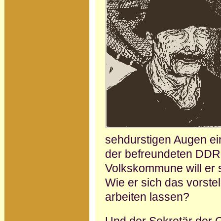
sehdurstigen Augen ein
der befreundeten DDR,
Volkskommune will er se
Wie er sich das vorstell
arbeiten lassen?