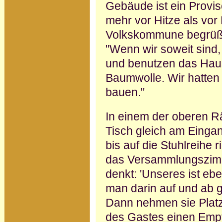
Ge­bäude ist ein Provi
mehr vor Hitze als vor
Volkskommune begrüßt
"Wenn wir soweit sind, 
und benutzen das Hau
Baumwolle. Wir hatten 
bauen."
In einem der oberen R
Tisch gleich am Einga
bis auf die Stuhlreihe 
das Versammlungszimm
denkt: 'Unseres ist eb
man darin auf und ab g
Dann nehmen sie Platz
des Gastes einen Emp