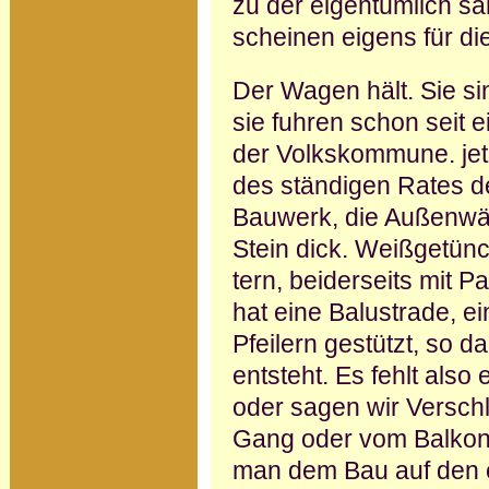
zu der eigentümlich sa
scheinen eigens für d
Der Wagen hält. Sie s
sie fuhren schon seit 
der Volkskommune. jet
des ständigen Rates de
Bauwerk, die Außenwän
Stein dick. Weißgetün
tern, beiderseits mit P
hat eine Balustrade, e
Pfeilern gestützt, so 
entsteht. Es fehlt also 
oder sagen wir Versch
Gang oder vom Balkon a
man dem Bau auf den e