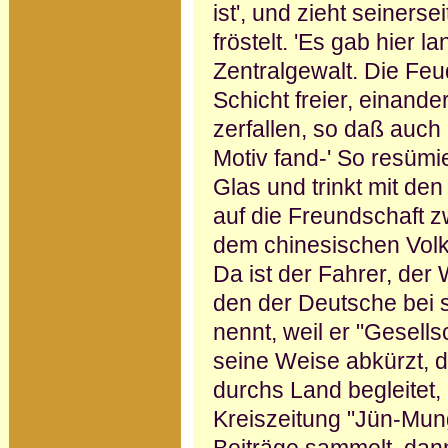
ist', und zieht seinersei
fröstelt. 'Es gab hier 
Zentralgewalt. Die Feu
Schicht freier, einand
zerfallen, so daß auc
Motiv fand-' So resümie
Glas und trinkt mit 
auf die Freundschaft 
dem chinesischen Volk.
Da ist der Fahrer, der
den der Deutsche bei s
nennt, weil er "Gesells
seine Weise abkürzt, d
durchs Land begleitet, 
Kreiszeitung "Jün-Mun