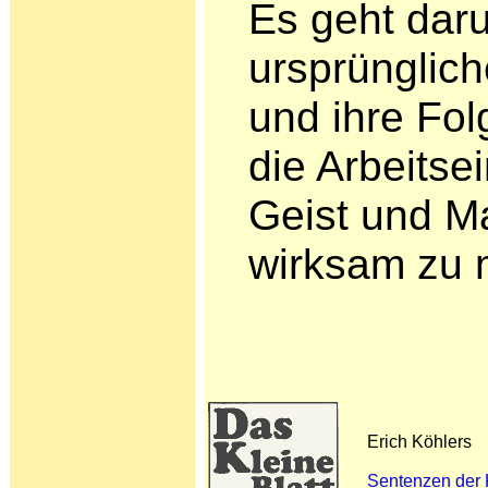
Es geht dar
ursprünglich
und ihre Fo
die Arbeits­
Geist und Ma
wirksam zu 
Erich Köhlers
Sentenzen der