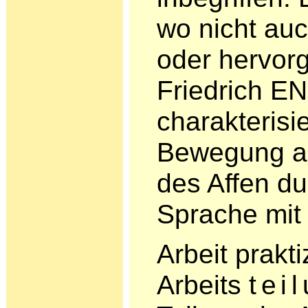
wo nicht auc
oder hervorg
Friedrich 
charakterisi
Bewegung a
des Affen du
Sprache mit 
Arbeit prakti
Arbeits
tei