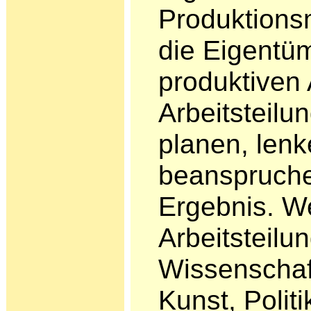
Produktionsm
die Eigentü
produktiven 
Arbeitsteilu
planen, len
beanspruche
Ergebnis. W
Arbeitsteilu
Wissenschaft
Kunst, Poli