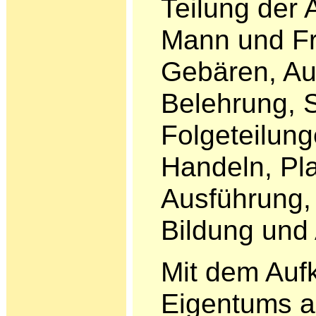
Teilung der 
Mann und Fr
Gebären, Au
Belehrung, 
Folgeteilun
Handeln, Pl
Ausführung, d
Bildung und
Mit dem Auf
Eigentums a