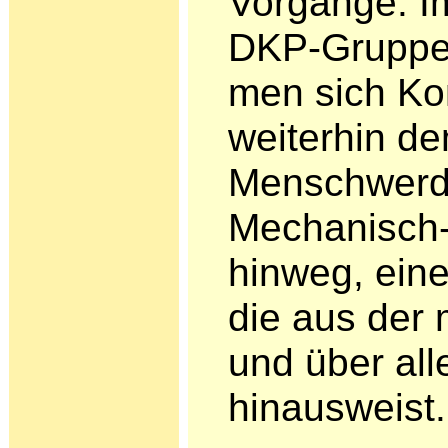
Vorgänge. Im
DKP-Gruppe 
men sich K
weiterhin d
Menschwerd
Mechanisch-M
hinweg, ein
die aus der 
und über all
hinausweist.