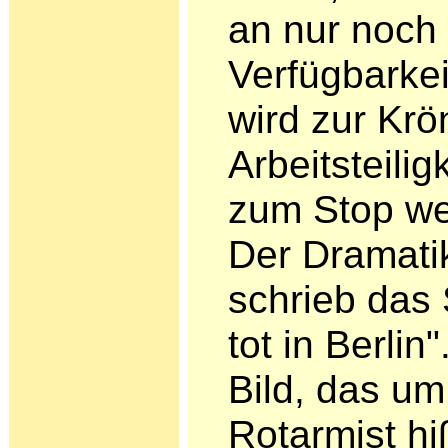
an nur noch 
Verfügbarkei
wird zur Krö
Arbeitsteilig
zum Stop wei
Der Dramat
schrieb das
tot in Berlin
Bild, das um
Rotarmist hi